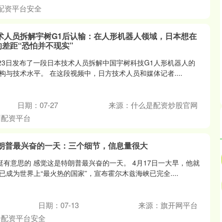
配资平台安全
术人员拆解宇树G1后认输：在人形机器人领域，日本想在
差距“恐怕并不现实”
月23日发布了一段日本技术人员拆解中国宇树科技G1人形机器人的
与技术水平。 在这段视频中，日方技术人员和媒体记者....
日期：07-27
来源：什么是配资炒股官网
州配资平台
特朗普最兴奋的一天：三个细节，信息量很大
有意思的 感觉这是特朗普最兴奋的一天。 4月17日一大早，他就
成为世界上“最火热的国家”，宣布霍尔木兹海峡已完全....
日期：07-13
来源：旗开网平台
个配资平台安全