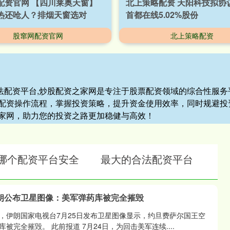
配资官网 【四川莱奥天窗】
北上策略配资 天阳科技拟协
热还呛人？排烟天窗选对
首都在线5.02%股份
股窜网配资官网
北上策略配资
合法配资平台,炒股配资之家网是专注于股票配资领域的综合性服
配资操作流程，掌握投资策略，提升资金使用效率，同时规避投
家网，助力您的投资之路更加稳健与高效！
哪个配资平台安全
最大的合法配资平台
朗公布卫星图像：美军弹药库被完全摧毁
息，伊朗国家电视台7月25日发布卫星图像显示，约旦费萨尔国王空
被完全摧毁。 此前报道 7月24日，为回击美军连续....