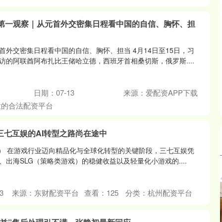
 第一观察｜从元首外交密集日程看中国的自信、胸怀、担
首外交密集日程看中国的自信、胸怀、担当 4月14日至15日，习
访的阿联酋阿布扎比王储哈立德，西班牙首相桑切斯，俄罗斯....
日期：07-13
来源：爱配资APP下载
大的合法配资平台
三七互娱的AI转型之路尚在途中
远方） 在游戏行业迈向精品化与全球化转型的关键阶段，三七互娱凭
出海SLG（策略类游戏）的稳健收益以及轻量化小游戏的....
3
来源：东财配资平台
查看：
125
分类：
杭州配资平台