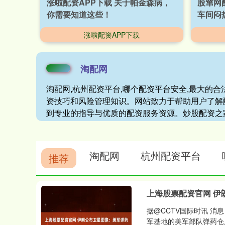
涨啦配资APP下载 关于帕金森病，
股窜网
你需要知道这些！
车间闷
涨啦配资APP下载
淘配网
淘配网,杭州配资平台,哪个配资平台安全,最大的
资技巧和风险管理知识。网站致力于帮助用户了解
到专业的指导与优质的配资服务资源。炒股配资之
淘配网
杭州配资平台
推荐
上海股票配资官网 伊
据@CCTV国际时讯 消
军基地的美军部队弹药仓库