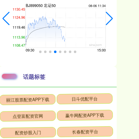
话题标签
丽江股票配资APP下载
日斗优配平台
点登富配资官网
赢牛网配资APP下载
配资炒股入门
长春配资平台