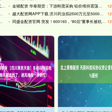
达
金猪配资 华泰期货：下游刚需采购 铅价维持震荡格局
12
越大配资网APP下载 济川药业拟2500万元至5000万元股
12
同盛金配资官网 突发！600193，“80后”董事长被杭州公
12