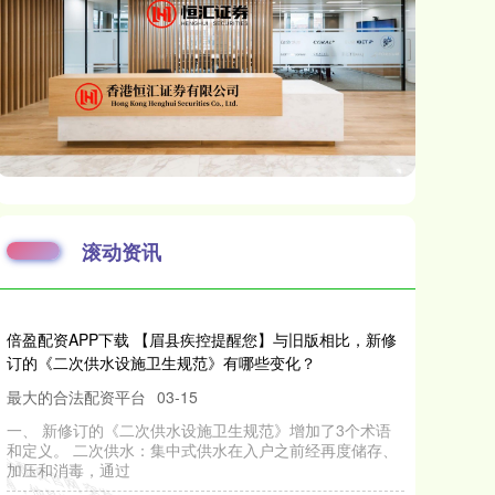
滚动资讯
倍盈配资APP下载 【眉县疾控提醒您】与旧版相比，新修
订的《二次供水设施卫生规范》有哪些变化？
最大的合法配资平台
03-15
一、 新修订的《二次供水设施卫生规范》增加了3个术语
和定义。 二次供水：集中式供水在入户之前经再度储存、
加压和消毒，通过