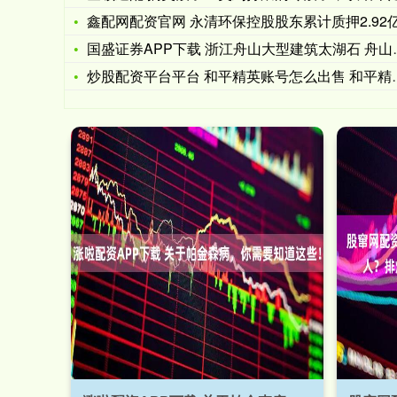
鑫配网配资官网 永清环保控股股东累计质押2.92亿股，占比
国盛证券APP下载 浙江舟山大型建筑太湖石 舟山太湖石独石亭
炒股配资平台平台 和平精英账号怎么出售 和平精英账号交易平台