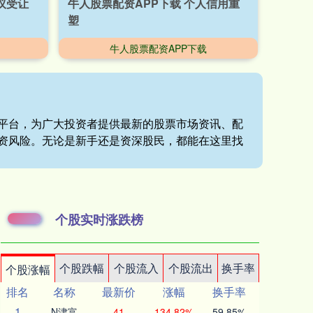
议受让
牛人股票配资APP下载 个人信用重
塑
牛人股票配资APP下载
务平台，为广大投资者提供最新的股票市场资讯、配
资风险。无论是新手还是资深股民，都能在这里找
个股实时涨跌榜
个股跌幅
个股流入
个股流出
换手率
个股涨幅
排名
名称
最新价
涨幅
换手率
1
N津富
41
134.82%
59.85%